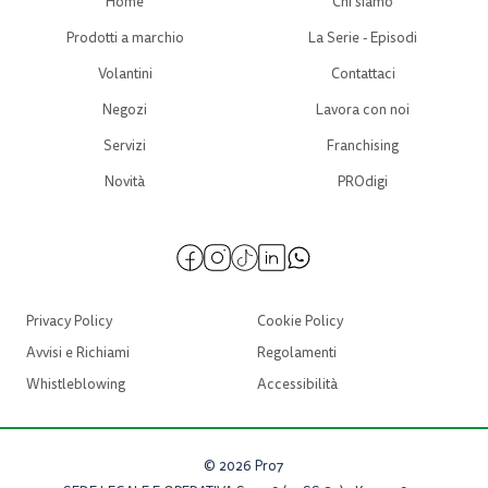
Home
Chi siamo
Prodotti a marchio
La Serie - Episodi
Volantini
Contattaci
Negozi
Lavora con noi
Servizi
Franchising
Novità
PROdigi
Privacy Policy
Cookie Policy
Avvisi e Richiami
Regolamenti
Whistleblowing
Accessibilità
© 2026 Pro7